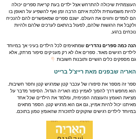
העוצמתית שיכולה להתרחש אצל ילדים בעת קריאת ספרים יכולה
להיות משמעותית וללכת איתם הרבה זמן ואף להשפיע על האופן בו
הם לומדים וחווים את העולם. ישנם ספרים שמאפשרים להם להנכיח
ולקבל את הרגשות שלהם, לפעול בהתאם לערכים שלהם ולהיות
נוכחים ברגע.
הנה כמה ספרים נהדרים
שמתאימים לכל הילדים בעיני אך במיוחד
לילדים רגישים מאוד. ספרים אלו לא רק מעניקים סיפור מרתק, אלא
גם מספקים כלים רגשיים ותובנות חשובות
האריה שבפנים מאת רייצ'ל ברייט
ספר זה מספר את סיפורו של עכבר קטן שמרגיש קטן וחסר חשיבות.
הוא מחפש דרך להפוך לאמיץ כמו האריה הגדול. הסיפור מדבר על
מציאת האומץ והעוצמה הפנימית, ומלמד את הילדים שכל אחד
מאיתנו יכול להיות אמיץ, גם אם הוא מרגיש קטן. הספר מתאים
במיוחד לילדים רגישים שזקוקים לתזכורת שהאומץ טמון בתוכם.