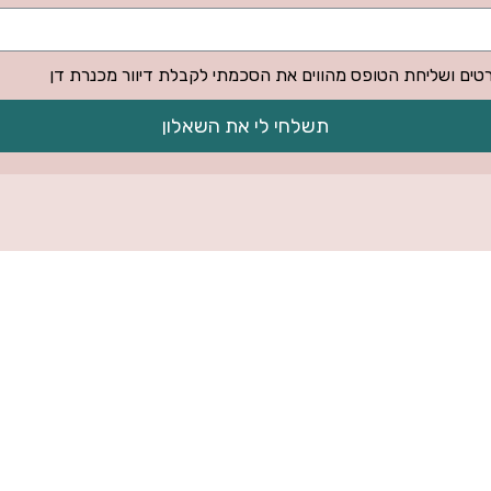
רטים ושליחת הטופס מהווים את הסכמתי לקבלת דיוור מכנרת דן
תשלחי לי את השאלון