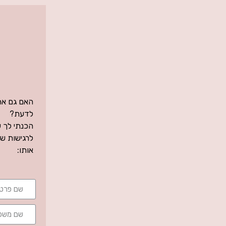
האם גם את 
לדעת?
הכנתי לך ש
לרגישות של
אותו: