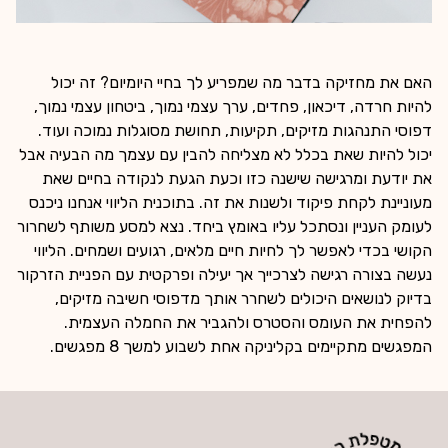
האם את מחזיקה בדבר מה שמפריע לך בחיי היומיום? זה יכול
להיות חרדה, דיכאון, פחדים, ערך עצמי נמוך, ביטחון עצמי נמוך,
דפוסי התנהגות מזיקים, תקיעות, תחושת מסוגלות נמוכה ועוד.
יכול להיות שאת בכלל לא מצליחה להבין עם עצמך מה הבעיה אבל
את יודעת ומרגישה שישנה כזו וכעת הגעת לנקודה בחיים שאת
מעוניינת לקחת פיקוד ולשנות את זה. בתוכנית הליווי אנחנו ניכנס
לעומק העניין ונסתכל עליו באומץ ביחד. נצא למסע משותף לשחרור
הקושי בכדי לאפשר לך לחיות חיים מלאים, רגועים ושמחים. הליווי
נעשה בצורה רגישה לצרכייך אך יעילה ופרקטית עם הפניית הזרקור
בדיוק לנושאים היכולים לשחרר אותך מדפוסי חשיבה מזיקים,
להפחית את העומס והסטרס ולהגביר את החמלה העצמית.
המפגשים מתקיימים בקליניקה אחת לשבוע למשך 8 מפגשים.