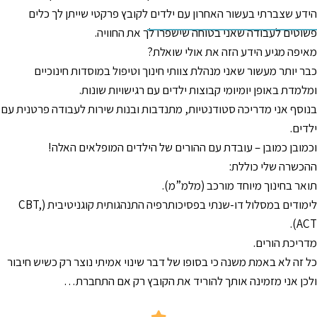
הידע שצברתי בעשור האחרון עם ילדים לקובץ פרקטי שייתן לך כלים
פשוטים לעבודה שאני בטוחה שישפרו לך את החוויה.
מאיפה מגיע הידע הזה את אולי שואלת?
כבר יותר מעשור שאני מנהלת צוותי חינוך וטיפול במוסדות חינוכיים
ומלמדת באופן יומיומי קבוצות ילדים עם רגישויות שונות.
בנוסף אני מדריכה סטודנטיות, מתנדבות ובנות שירות לעבודה פרטנית עם
ילדים.
וכמובן כמובן – עובדת עם ההורים של הילדים המופלאים האלה!
ההכשרה שלי כוללת:
תואר בחינוך מיוחד מורכב (מלמ”מ).
לימודים במסלול דו-שנתי בפסיכותרפיה התנהגותית קוגניטיבית (CBT,
ACT).
מדריכת הורים.
כל זה לא באמת משנה כי בסופו של דבר שינוי אמיתי נוצר רק כשיש חיבור
ולכן אני מזמינה אותך להוריד את הקובץ רק אם התחברת…